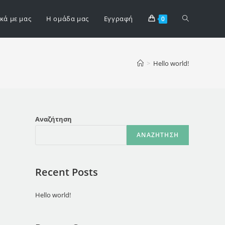
Toggle
ικά με μας
Η ομάδα μας
Εγγραφή
0
website
>
Hello world!
search
Αναζήτηση
ΑΝΑΖΉΤΗΣΗ
Recent Posts
Hello world!