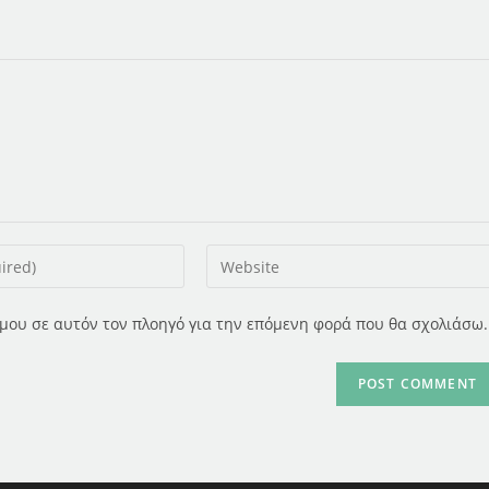
Enter
your
website
ο μου σε αυτόν τον πλοηγό για την επόμενη φορά που θα σχολιάσω.
URL
(optional)